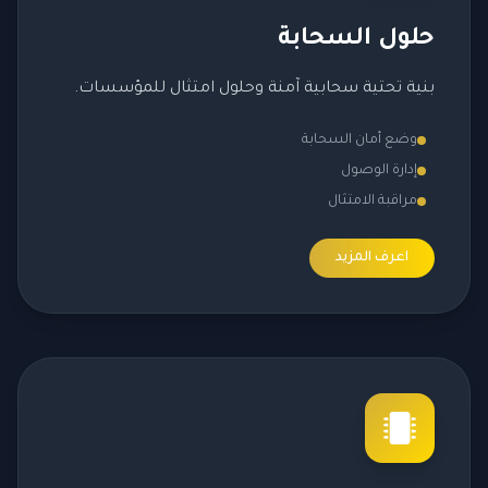
حلول السحابة
بنية تحتية سحابية آمنة وحلول امتثال للمؤسسات.
وضع أمان السحابة
إدارة الوصول
مراقبة الامتثال
اعرف المزيد