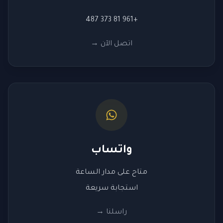
+961 81 373 487
اتصل الآن
→
واتساب
متاح على مدار الساعة
استجابة سريعة
راسلنا
→