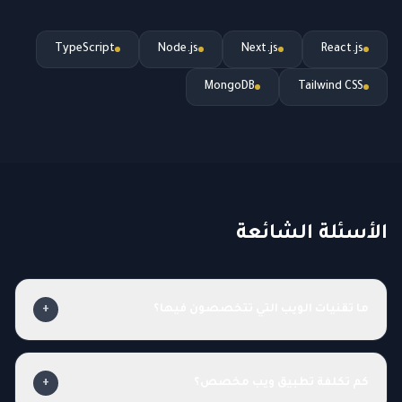
TypeScript
Node.js
Next.js
React.js
MongoDB
Tailwind CSS
الأسئلة الشائعة
ما تقنيات الويب التي تتخصصون فيها؟
+
كم تكلفة تطبيق ويب مخصص؟
+