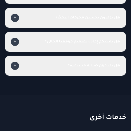
هل توفرون تحسين محركات البحث؟
+
هل يمكنكم إعادة تصميم موقعنا الحالي؟
+
هل تقدمون صيانة مستمرة؟
+
خدمات أخرى