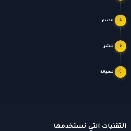
4
الاختبار
5
النشر
6
الصيانة
التقنيات التي نستخدمها