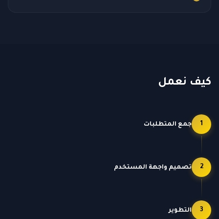
كيف نعمل
1
جمع المتطلبات
2
تصميم واجهة المستخدم
3
التطوير