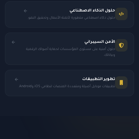
حلول الذكاء الاصطناعي
حلول ذكاء اصطناعي متطورة لأتمتة الأعمال وتحقيق النمو.
الأمن السيبراني
حلول أمنية على مستوى المؤسسات لحماية أصولك الرقمية
وبياناتك.
تطوير التطبيقات
تطبيقات موبايل أصيلة ومتعددة المنصات لنظامي iOS وAndroid.