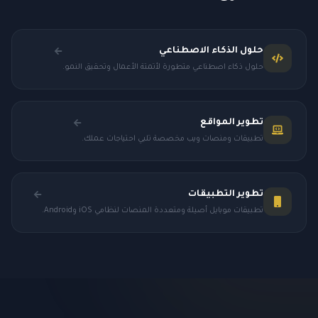
حلول الذكاء الاصطناعي
حلول ذكاء اصطناعي متطورة لأتمتة الأعمال وتحقيق النمو.
تطوير المواقع
تطبيقات ومنصات ويب مخصصة تلبي احتياجات عملك.
تطوير التطبيقات
تطبيقات موبايل أصيلة ومتعددة المنصات لنظامي iOS وAndroid.