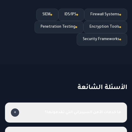
SIEM
IDS/IPS
Firewall Systems
Penetration Testing
Encryption Tools
Security Frameworks
الأسئلة الشائعة
ما خدمات الأمن السيبراني التي تقدمونها؟
+