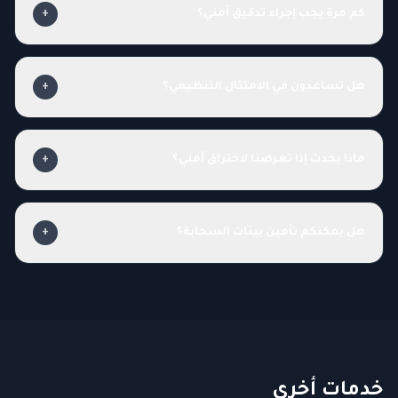
كم مرة يجب إجراء تدقيق أمني؟
+
هل تساعدون في الامتثال التنظيمي؟
+
ماذا يحدث إذا تعرضنا لاختراق أمني؟
+
هل يمكنكم تأمين بيئات السحابة؟
+
خدمات أخرى