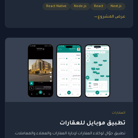
React Native
Node.js
React
Next.js
عرض المشروع
→
العقارات
تطبيق موبايل للعقارات
تطبيق جوّال لوكلاء العقارات لإدارة العقارات والعملاء والمعاملات.