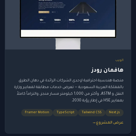
الويب
هافمان رودز
منصة هندسية احترافية لإحدى الشركات الرائدة في دهان الطرق
بالمملكة العربية السعودية — تعرض خدمات مطابقة لمعايير وزارة
النقل و ASTM، وأكثر من 1,000 كيلومتر مسار منجز، والتزاماً كاملاً
بمعايير HSE في إطار رؤية 2030.
Framer Motion
TypeScript
Tailwind CSS
Next.js
عرض المشروع
→