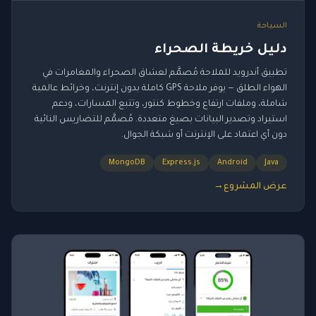
السياحة
دليل خريطة الصحراء
تطبيق أندرويد للملاحة مُصمَّم لعشاق الصحراء والمغامرات في
الهواء الطلق — يوفر ملاحة GPS كاملة بدون إنترنت، وخرائط عالمية
شاملة، وملفات ارتفاع وخطوط كنتور، وتتبع المسارات، ودعم
استيراد وتصدير البيانات بصيغ متعددة. مُصمَّم للتضاريس النائية
دون أي اعتماد على الإنترنت أو شبكة الجوال.
MongoDB
Express.js
Android
Java
عرض المشروع
→