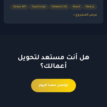
Stripe API
TypeScript
Tailwind CSS
React
Next.js
عرض المشروع
→
هل أنت مستعد لتحويل
أعمالك؟
تواصل معنا اليوم