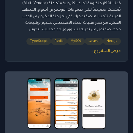
قمنا بابتكار منظومة تجارة إلكترونية متكاملة (Multi-Vendor)
صُممت خصيصاً لتلبي طموحات التوسع في أسواق المنطقة
العربية. تتميز المنصة بمحرك ذكي لمزامنة المخزون في الوقت
الفعلي، مع دمج تقنيات الذكاء الاصطناعي لتقديم ترشيحات
مخصصة تعزز من تجربة التسوق وزيادة معدلات التحويل.
TypeScript
Redis
MySQL
Laravel
Next.js
عرض المشروع
→