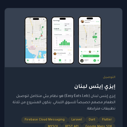
التوصيل
إيزي إيتس لبنان
إيزي إيتس لبنان (Easy Eats Leb) هو نظام بيئي متكامل لتوصيل
الطعام مصمم خصيصاً للسوق اللبناني. يتكون المشروع من ثلاثة
تطبيقات مترابطة.
Firebase Cloud Messaging
Laravel
Dart
Flutter
MYSQL
REST API
Google Maps SDK