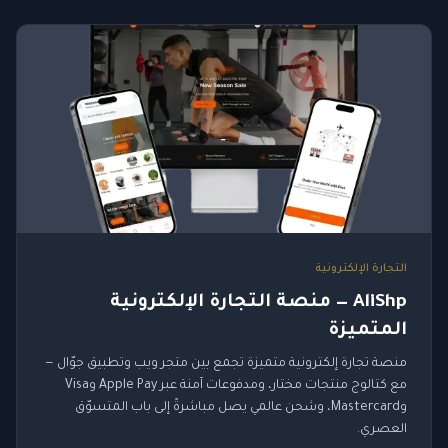
التجارة الإلكترونية
AliShp — منصة التجارة الإلكترونية
المتميزة
منصة تجارة إلكترونية متميزة تجمع بين متجر ويب وتطبيق جوّال —
مع كتالوج منتجات مختار، ومدفوعات آمنة عبر Apple Pay وVisa
وMastercard، وشحن عالمي يصل مباشرةً إلى باب المتسوّق
العصري.