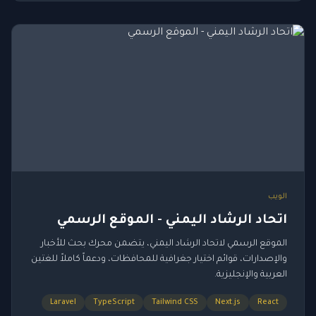
الويب
اتحاد الرشاد اليمني - الموقع الرسمي
الموقع الرسمي لاتحاد الرشاد اليمني، يتضمن محرك بحث للأخبار
والإصدارات، قوائم اختيار جغرافية للمحافظات، ودعماً كاملاً للغتين
العربية والإنجليزية.
Laravel
TypeScript
Tailwind CSS
Next.js
React