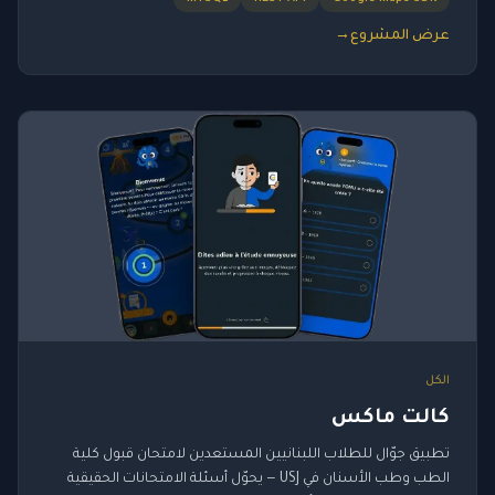
عرض المشروع
→
الكل
كالت ماكس
تطبيق جوّال للطلاب اللبنانيين المستعدين لامتحان قبول كلية
الطب وطب الأسنان في USJ — يحوّل أسئلة الامتحانات الحقيقية