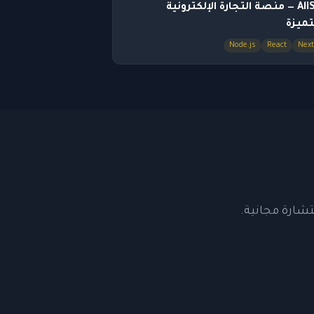
AliShp — منصة التجارة الإلكترونية
تميزة
Node.js
React
Next
شارة مجانية.