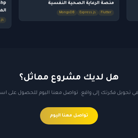
منصة الرعاية الصحية النفسية
الم
MongoDB
Express.js
Flutter
.js
هل لديك مشروع مماثل؟
ي تحويل فكرتك إلى واقع. تواصل معنا اليوم للحصول على است
تواصل معنا اليوم