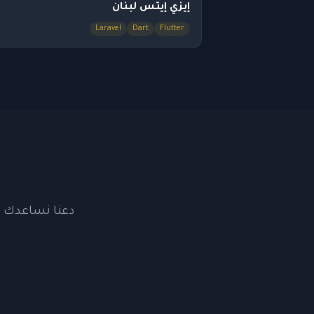
إيزي إيتس لبنان
Laravel
Dart
Flutter
دعنا نساعدك ف