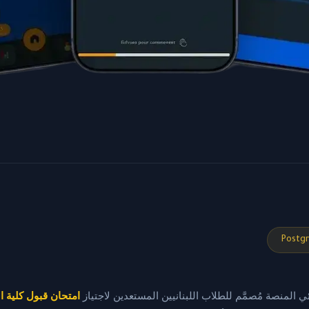
Postg
 المنصة مُصمَّم للطلاب اللبنانيين المستعدين لاجتياز
امتحان قبول كلية 