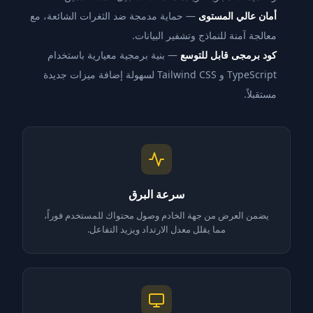
أمان عالي المستوى
— حماية مدمجة ضد الثغرات الشائعة، مع
معالجة آمنة للنماذج وتشفير البيانات.
كود برمجى قابل للتوسع
— بنية برمجية معيارية باستخدام
TypeScript و Tailwind CSS لسهولة إضافة ميزات جديدة
مستقبلاً.
سرعة البرق
يضمن العرض من جهة الخادم وصول محتواك للمستخدم فوراً،
مما يقلل معدل الارتداد ويزيد التفاعل.