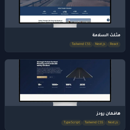
مثلث السلامة
Tailwind CSS
Next.js
React
هافمان رودز
TypeScript
Tailwind CSS
Next.js