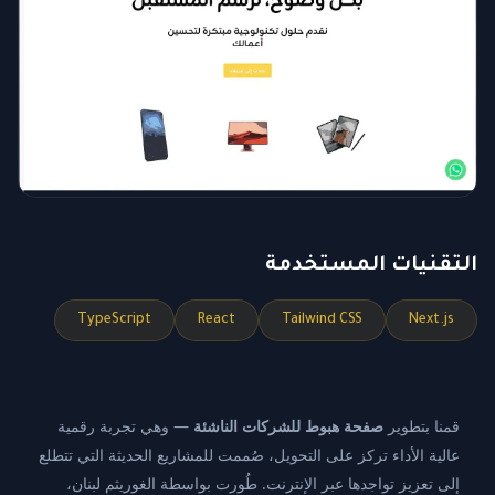
التقنيات المستخدمة
TypeScript
React
Tailwind CSS
Next.js
قمنا بتطوير
صفحة هبوط للشركات الناشئة
— وهي تجربة رقمية
عالية الأداء تركز على التحويل، صُممت للمشاريع الحديثة التي تتطلع
إلى تعزيز تواجدها عبر الإنترنت. طُورت بواسطة الغوريثم لبنان،